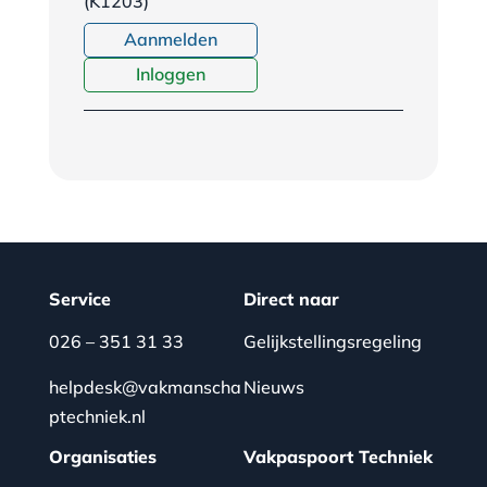
(K1203)
Aanmelden
Inloggen
Service
Direct naar
026 – 351 31 33
Gelijkstellingsregeling
helpdesk@vakmanscha
Nieuws
ptechniek.nl
Organisaties
Vakpaspoort Techniek