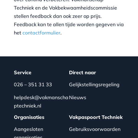
Service
Direct naar
026 – 351 31 33
Gelijkstellingsregeling
helpdesk@vakmanscha
Nieuws
ptechniek.nl
Organisaties
Vakpaspoort Techniek
Aangesloten
Gebruiksvoorwaarden
organisaties